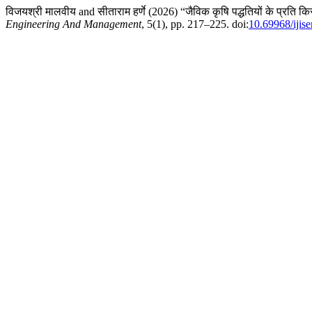
विजयश्री मालवीय and सीताराम हर्णे (2026) “जैविक कृषि पद्धतियों के प्रति क
Engineering And Management
, 5(1), pp. 217–225. doi:
10.69968/iji