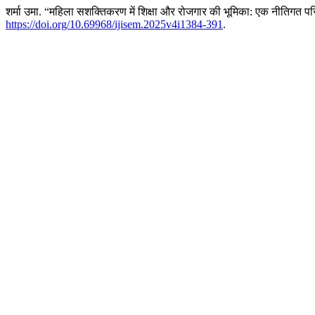
शर्मा उमा. “महिला सशक्तिकरण में शिक्षा और रोजगार की भूमिका: एक नीतिगत परिप्
https://doi.org/10.69968/ijisem.2025v4i1384-391
.