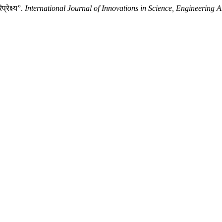
रेक्ष्य”.
International Journal of Innovations in Science, Engineerin