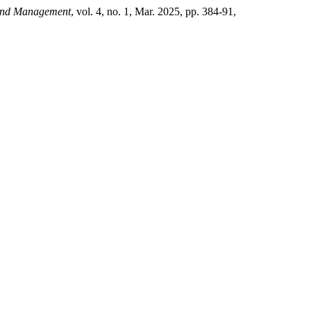
g And Management
, vol. 4, no. 1, Mar. 2025, pp. 384-91,